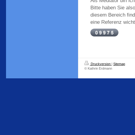
Als Mediator bin ich
Bitte haben Sie als
diesem Bereich fin
eine Referenz wichti
Druckversion
|
Sitemap
© Kathrin Erdmann