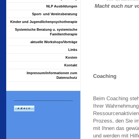
Macht euch nur v
NLP Ausbildungen
Sport- und Vereinsberatung
Kinder und Jugendlichenpsychotherapie
Systemische Beratung u. systemische
Familientherapie
aktuelle Workshops/Vorträge
Links
Kosten
Kontakt
Impressum/informationen zum
Coaching
Datenschutz
Beim Coaching steht
Ihrer Wahrnehmung 
Ressourcenaktivieru
Prozess, den Sie i
mit Ihnen das gewü
und werden mit Hilf