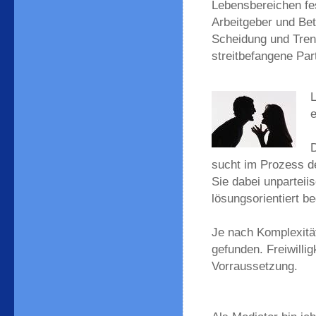
Lebensbereichen fes
Arbeitgeber und Bet
Scheidung und Trenn
streitbefangene Pa
L
e
D
sucht im Prozess d
Sie dabei unparteii
lösungsorientiert be
Je nach Komplexität
gefunden. Freiwillig
Vorraussetzung.